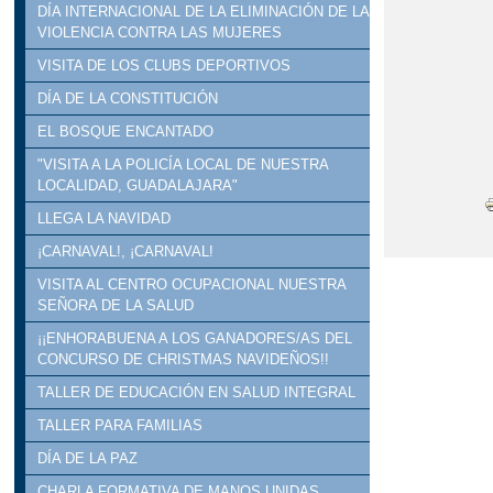
DÍA INTERNACIONAL DE LA ELIMINACIÓN DE LA
VIOLENCIA CONTRA LAS MUJERES
VISITA DE LOS CLUBS DEPORTIVOS
DÍA DE LA CONSTITUCIÓN
EL BOSQUE ENCANTADO
"VISITA A LA POLICÍA LOCAL DE NUESTRA
LOCALIDAD, GUADALAJARA"
LLEGA LA NAVIDAD
¡CARNAVAL!, ¡CARNAVAL!
VISITA AL CENTRO OCUPACIONAL NUESTRA
SEÑORA DE LA SALUD
¡¡ENHORABUENA A LOS GANADORES/AS DEL
CONCURSO DE CHRISTMAS NAVIDEÑOS!!
TALLER DE EDUCACIÓN EN SALUD INTEGRAL
TALLER PARA FAMILIAS
DÍA DE LA PAZ
CHARLA FORMATIVA DE MANOS UNIDAS