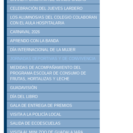
CELEBRACIÓN DEL JUEVES LARDERO
LOS ALUMNOS/AS DEL COLEGIO COLABORAN
CON EL AULA HOSPITALARIA
CARNAVAL 2026
APRENDO CON LA BANDA
DÍA INTERNACIONAL DE LA MUJER
JORNADAS DEPORTIVAS Y DE CONVIVENCIA
MEDIDAS DE ACOMPAÑAMIENTO DEL
PROGRAMA ESCOLAR DE CONSUMO DE
FRUTAS, HORTALIZAS Y LECHE
GUADAVISIÓN
DÍA DEL LIBRO
GALA DE ENTREGA DE PREMIOS
VISITA A LA POLICÍA LOCAL
SALIDA DE ECOESCUELAS
VISITA AL MINI ZOO DE GUADALAJARA