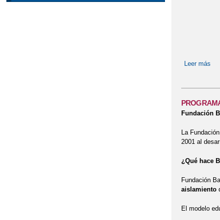
Leer más
so
PROGRAMA 
Fundación B
La Fundación 
2001 al desarr
¿Qué hace B
Fundación Ba
aislamiento
d
El modelo edu