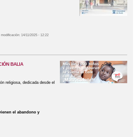
 modificación:
14/11/2025 - 12:22
IÓN BALIA
ión religiosa, dedicada desde el
vienen el abandono y